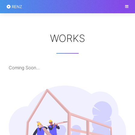
RENZ
WORKS
Coming Soon...